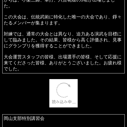
W-1 GP 2024 伝統武術観摩交流大会
先日、10月26日（土）に開催されたW-1 GP 2024 伝統武