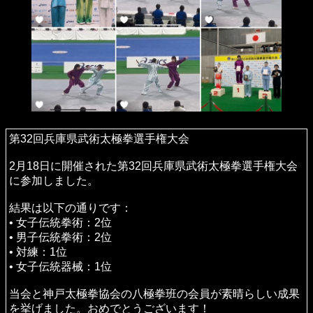
大会を通して、少しのミスで順位が大きく変動することを
改めて実感しました。複雑な思いもありますが、それを含
めて良い経験となりました。
最後に、拳友達やお世話になっている仲間たちとお会いで
き、話ができたことに感謝いたします。
大会関係者の皆様、お疲れ様でした。