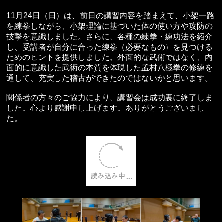
11月24日（日）は、前日の講習内容を踏まえて、小架一路
を練拳しながら、小架理論に基づいた体の使い方や攻防の
技撃を意識しました。さらに、各種の練拳・練功法を紹介
し、受講者が自分に合った練拳（必要なもの）を見つける
ためのヒントを提供しました。外面的な武術ではなく、内
面的に意識した武術の本質を体現した孟村八極拳の修練を
通して、充実した稽古ができたのではないかと思います。
関係者の方々のご協力により、講習会は成功裏に終了しま
した。心より感謝申し上げます。ありがとうございまし
た。